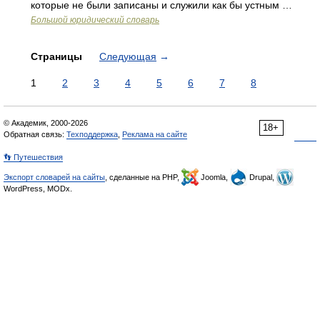
которые не были записаны и служили как бы устным …
Большой юридический словарь
Страницы
Следующая
→
1
2
3
4
5
6
7
8
© Академик, 2000-2026
18+
Обратная связь:
Техподдержка
,
Реклама на сайте
👣 Путешествия
Экспорт словарей на сайты
, сделанные на PHP,
Joomla,
Drupal,
WordPress, MODx.