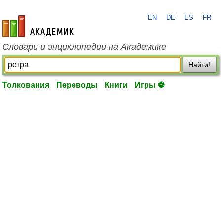
EN
DE
ES
FR
academic.ru
Словари и энциклопедии на Академике
Найти!
Толкования
Переводы
Книги
Игры ⚽